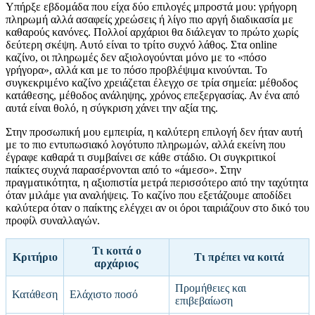
Υπήρξε εβδομάδα που είχα δύο επιλογές μπροστά μου: γρήγορη
πληρωμή αλλά ασαφείς χρεώσεις ή λίγο πιο αργή διαδικασία με
καθαρούς κανόνες. Πολλοί αρχάριοι θα διάλεγαν το πρώτο χωρίς
δεύτερη σκέψη. Αυτό είναι το τρίτο συχνό λάθος. Στα online
καζίνο, οι πληρωμές δεν αξιολογούνται μόνο με το «πόσο
γρήγορα», αλλά και με το πόσο προβλέψιμα κινούνται. Το
συγκεκριμένο καζίνο χρειάζεται έλεγχο σε τρία σημεία: μέθοδος
κατάθεσης, μέθοδος ανάληψης, χρόνος επεξεργασίας. Αν ένα από
αυτά είναι θολό, η σύγκριση χάνει την αξία της.
Στην προσωπική μου εμπειρία, η καλύτερη επιλογή δεν ήταν αυτή
με το πιο εντυπωσιακό λογότυπο πληρωμών, αλλά εκείνη που
έγραφε καθαρά τι συμβαίνει σε κάθε στάδιο. Οι συγκριτικοί
παίκτες συχνά παρασέρνονται από το «άμεσο». Στην
πραγματικότητα, η αξιοπιστία μετρά περισσότερο από την ταχύτητα
όταν μιλάμε για αναλήψεις. Το καζίνο που εξετάζουμε αποδίδει
καλύτερα όταν ο παίκτης ελέγχει αν οι όροι ταιριάζουν στο δικό του
προφίλ συναλλαγών.
Τι κοιτά ο
Κριτήριο
Τι πρέπει να κοιτά
αρχάριος
Προμήθειες και
Κατάθεση
Ελάχιστο ποσό
επιβεβαίωση