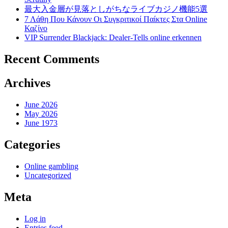
最大入金層が見落としがちなライブカジノ機能5選
7 Λάθη Που Κάνουν Οι Συγκριτικοί Παίκτες Στα Online
Καζίνο
VIP Surrender Blackjack: Dealer-Tells online erkennen
Recent Comments
Archives
June 2026
May 2026
June 1973
Categories
Online gambling
Uncategorized
Meta
Log in
Entries feed