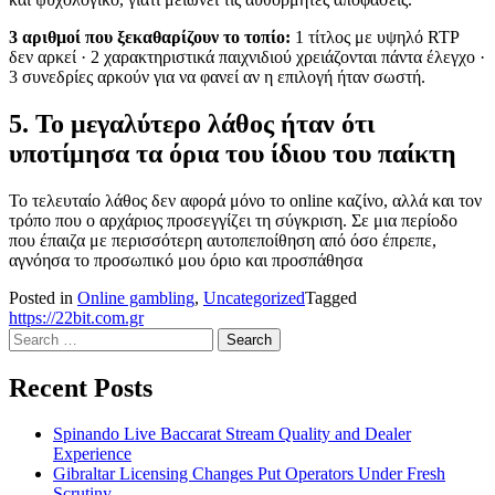
3 αριθμοί που ξεκαθαρίζουν το τοπίο:
1 τίτλος με υψηλό RTP
δεν αρκεί · 2 χαρακτηριστικά παιχνιδιού χρειάζονται πάντα έλεγχο ·
3 συνεδρίες αρκούν για να φανεί αν η επιλογή ήταν σωστή.
5. Το μεγαλύτερο λάθος ήταν ότι
υποτίμησα τα όρια του ίδιου του παίκτη
Το τελευταίο λάθος δεν αφορά μόνο το online καζίνο, αλλά και τον
τρόπο που ο αρχάριος προσεγγίζει τη σύγκριση. Σε μια περίοδο
που έπαιζα με περισσότερη αυτοπεποίθηση από όσο έπρεπε,
αγνόησα το προσωπικό μου όριο και προσπάθησα
Posted in
Online gambling
,
Uncategorized
Tagged
https://22bit.com.gr
Search
for:
Recent Posts
Spinando Live Baccarat Stream Quality and Dealer
Experience
Gibraltar Licensing Changes Put Operators Under Fresh
Scrutiny