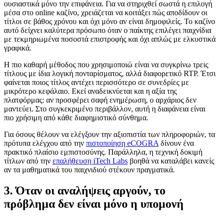
ουσιαστικά μόνο την επιφάνεια. Για να στηριχθεί σωστά η επιλογή
μέσα στο online καζίνο, χρειάζεται να κοιτάξει πώς αποδίδουν οι
τίτλοι σε βάθος χρόνου και όχι μόνο αν είναι δημοφιλείς. Το καζίνο
αυτό δείχνει καλύτερα πρόσωπο όταν ο παίκτης επιλέγει παιχνίδια
με τεκμηριωμένα ποσοστά επιστροφής και όχι απλώς με ελκυστικά
γραφικά.
Η πιο καθαρή μέθοδος που χρησιμοποιώ είναι να συγκρίνω τρεις
τίτλους με ίδια λογική πονταρίσματος, αλλά διαφορετικό RTP. Έτσι
φαίνεται ποιος τίτλος αντέχει περισσότερο σε συνεδρίες με
μικρότερο κεφάλαιο. Εκεί αναδεικνύεται και η αξία της
πλατφόρμας: αν προσφέρει σαφή ενημέρωση, ο αρχάριος δεν
μαντεύει. Στο συγκεκριμένο περιβάλλον, αυτή η διαφάνεια είναι
πιο χρήσιμη από κάθε διαφημιστικό σύνθημα.
Για όσους θέλουν να ελέγξουν την αξιοπιστία των πληροφοριών, τα
πρότυπα ελέγχου από την
πιστοποίηση eCOGRA
δίνουν ένα
πρακτικό πλαίσιο εμπιστοσύνης. Παράλληλα, η τεχνική δοκιμή
τίτλων από την
επαλήθευση iTech Labs
βοηθά να καταλάβει κανείς
αν τα μαθηματικά του παιχνιδιού στέκουν πραγματικά.
3. Όταν οι αναλήψεις αργούν, το
πρόβλημα δεν είναι μόνο η υπομονή