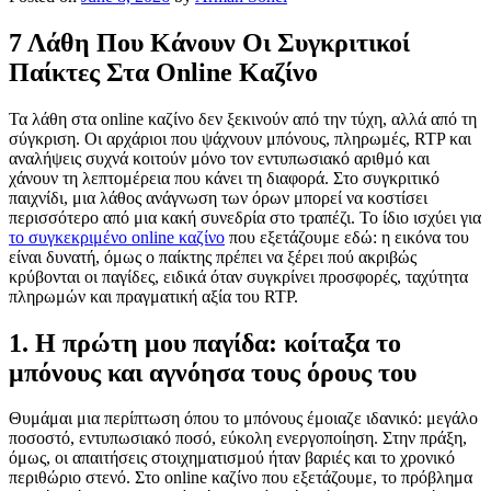
7 Λάθη Που Κάνουν Οι Συγκριτικοί
Παίκτες Στα Online Καζίνο
Τα λάθη στα online καζίνο δεν ξεκινούν από την τύχη, αλλά από τη
σύγκριση. Οι αρχάριοι που ψάχνουν μπόνους, πληρωμές, RTP και
αναλήψεις συχνά κοιτούν μόνο τον εντυπωσιακό αριθμό και
χάνουν τη λεπτομέρεια που κάνει τη διαφορά. Στο συγκριτικό
παιχνίδι, μια λάθος ανάγνωση των όρων μπορεί να κοστίσει
περισσότερο από μια κακή συνεδρία στο τραπέζι. Το ίδιο ισχύει για
το συγκεκριμένο online καζίνο
που εξετάζουμε εδώ: η εικόνα του
είναι δυνατή, όμως ο παίκτης πρέπει να ξέρει πού ακριβώς
κρύβονται οι παγίδες, ειδικά όταν συγκρίνει προσφορές, ταχύτητα
πληρωμών και πραγματική αξία του RTP.
1. Η πρώτη μου παγίδα: κοίταξα το
μπόνους και αγνόησα τους όρους του
Θυμάμαι μια περίπτωση όπου το μπόνους έμοιαζε ιδανικό: μεγάλο
ποσοστό, εντυπωσιακό ποσό, εύκολη ενεργοποίηση. Στην πράξη,
όμως, οι απαιτήσεις στοιχηματισμού ήταν βαριές και το χρονικό
περιθώριο στενό. Στο online καζίνο που εξετάζουμε, το πρόβλημα