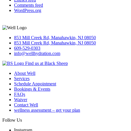
Comments feed
WordPress.org
853 Mill Creek Rd, Manahawkin, NJ 08050
853 Mill Creek Rd, Manahawkin, NJ 08050
609-529-0303
info@wellhydration.com
Find us at Black Sheep
About Well
Services
Schedule Appointment
Bookings & Events
FAQs
Waiver
Contact Well
wellness assessment – get your plan
Follow Us
Instagram