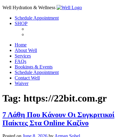
Skip
Well Hydration & Wellness
to
Schedule Appointment
content
SHOP
Home
About Well
Services
FAQs
Bookings & Events
Schedule Appointment
Contact Well
Waiver
Tag:
https://22bit.com.gr
7 Λάθη Που Κάνουν Οι Συγκριτικοί
Παίκτες Στα Online Καζίνο
Posted on
June 8, 2026
by
Arman Sohel